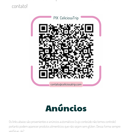
contato!
Anúncios
Os links abaixo são provenientes e anúncios automáticos (cujo conteúdo não temos controle)
portanto podem aparecer produtos alimentícios que não sejam sem glúten. Dessa forma sempre
verifique, ok?