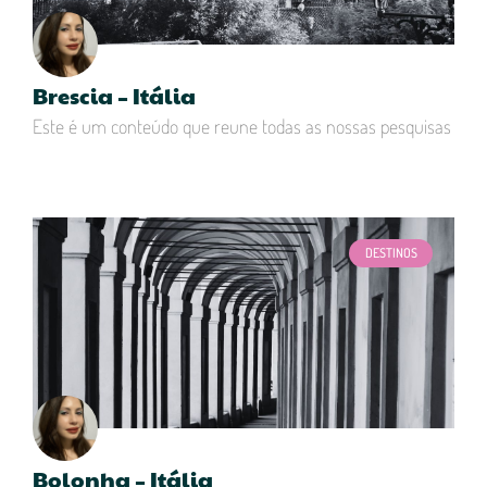
Brescia – Itália
Este é um conteúdo que reune todas as nossas pesquisas
DESTINOS
Bolonha – Itália