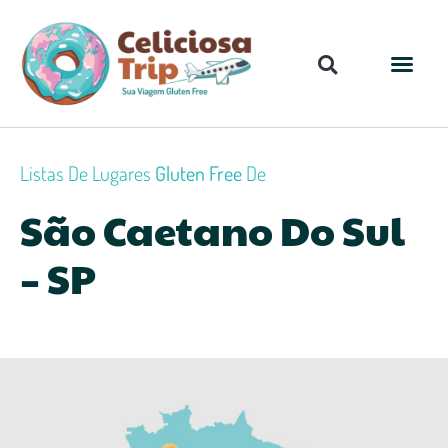
Listas De Lugares
Gluten Free
De
São Caetano Do Sul
– SP