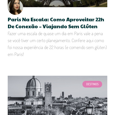
Paris Na Escala: Como Aproveitar 22h
De Conexão – Viajando Sem Glúten
Fazer uma escala de quase um dia em Paris vale a pena
se você tiver um certo planejamento. Confere aqui como
foi nossa experiência de 22 horas (e comendo sem glúten)
em Paris!
DESTINOS