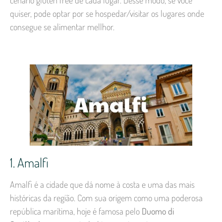
cenário gluten free de cada lugar. Desse modo, se você
quiser, pode optar por se hospedar/visitar os lugares onde
consegue se alimentar mellhor.
1. Amalfi
Amalfi é a cidade que dá nome à costa e uma das mais
históricas da região. Com sua origem como uma poderosa
república marítima, hoje é famosa pelo
Duomo di