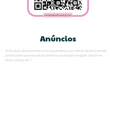
Anúncios
Os links abaixo são provenientes e anúncios automáticos (cujo conteúdo não temos controle),
portanto podem aparecer produtos alimentícios que não sejam sem glúten. Dessa forma
sempre verifique, ok? :)