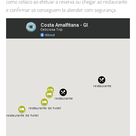
como celíaco ao efetuar a reserva ou chegar ao restaurante
e confirmar se conseguem te atender com segurança.