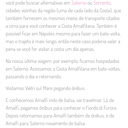
você pode buscar alternativas em
Salerno
ou
Sorrento
,
cidades vizinhas da região (uma de cada lado da Costa), que
também fornecem os mesmos meios de transporte citados
a cima para você conhecer a Costa Amalfitana. Também é
possível ficar em Nápoles mesmo para fazer um bate-volta,
mas o trajeto é mais longo, então neste caso poderia valer a
pena se você for visitar a costa um dia apenas.
Na nossa última viagem, por exemplo, ficamos hospedados
em Salerno. Acessamos a Costa Amalfitana em bate-voltas,
passando o dia e retornando.
Visitamos Vietri sul Mare pegando ônibus.
E conhecemos Amalfi indo de balsa, via travelmar. Lá de
Amalfi, pegamos ônibus para conhecer o Fiordo di Furore.
Depois retornamos para Amalfi também de ônibus, e de
Amalfi para Salerno novamente de balsa.