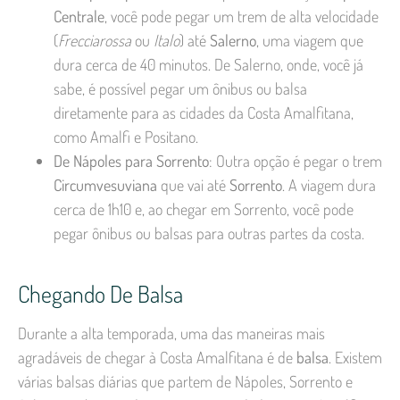
Centrale
, você pode pegar um trem de alta velocidade
(
Frecciarossa
ou
Italo
) até
Salerno
, uma viagem que
dura cerca de 40 minutos. De Salerno, onde, você já
sabe, é possível pegar um ônibus ou balsa
diretamente para as cidades da Costa Amalfitana,
como Amalfi e Positano.
De Nápoles para Sorrento
: Outra opção é pegar o trem
Circumvesuviana
que vai até
Sorrento
. A viagem dura
cerca de 1h10 e, ao chegar em Sorrento, você pode
pegar ônibus ou balsas para outras partes da costa.
Chegando De Balsa
Durante a alta temporada, uma das maneiras mais
agradáveis de chegar à Costa Amalfitana é de
balsa
. Existem
várias balsas diárias que partem de Nápoles, Sorrento e