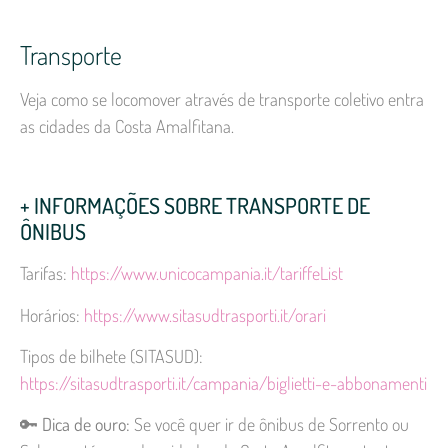
Transporte
Veja como se locomover através de transporte coletivo entra
as cidades da Costa Amalfitana.
+ INFORMAÇÕES SOBRE TRANSPORTE DE
ÔNIBUS
Tarifas:
https://www.unicocampania.it/tariffeList
Horários:
https://www.sitasudtrasporti.it/orari
Tipos de bilhete (SITASUD):
https://sitasudtrasporti.it/campania/biglietti-e-abbonamenti
🔑
Dica de ouro:
Se você quer ir de ônibus de Sorrento ou