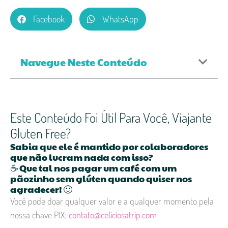
Facebook
WhatsApp
Navegue Neste Conteúdo
Este Conteúdo Foi Útil Para Você, Viajante
Gluten Free?
Sabia que ele é mantido por colaboradores
que não lucram nada com isso?
☕ Que tal nos pagar um café com um
pãozinho sem glúten quando quiser nos
agradecer! 🙂
Você pode doar qualquer valor e a qualquer momento pela
nossa chave PIX:
contato@celiciosatrip.com