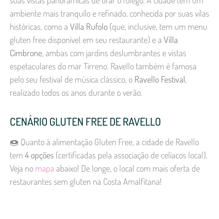
ambiente mais tranquilo e refinado, conhecida por suas vilas
históricas, como a
Villa Rufolo
(que, inclusive, tem um menu
gluten free disponível em seu restaurante) e a
Villa
Cimbrone
, ambas com jardins deslumbrantes e vistas
espetaculares do mar Tirreno. Ravello também é famosa
pelo seu festival de música clássico, o
Ravello Festival
,
realizado todos os anos durante o verão.
CENÁRIO GLUTEN FREE DE RAVELLO
🍩 Quanto à alimentação Gluten Free, a cidade de Ravello
tem
4 opções
(certificadas pela associação de celíacos local).
Veja no
mapa
abaixo! De longe, o local com mais oferta de
restaurantes sem gluten na Costa Amalfitana!