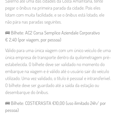
Salerno até uma das cidades da Costa Amalfitana, tente
pegar o ônibus na primeira parada da cidade. Pois eles
lotam com muita facilidade, e se o ônibus está lotado, ele
não pára nas paradas seguintes.
🚌
Bilhete: AC2 Corsa Semplice Aziendale Corporativo
€ 2,40 (por viagem, por pessoa)
Válido para uma única viagem com um único veículo de uma
única empresa de transporte dentro da quilometragem pré-
estabelecida. O bilhete deve ser validado no momento do
embarque na viagem e é válido até o usuário sair do veículo
utilizado. Uma vez validado, o título é pessoal e intransferível.
O bilhete deve ser guardado até a saída da estação ou
desembarque do ônibus.
🚌
Bilhete: COSTIERASITA €10,00 (uso ilimitado 24h/ por
pessoa)