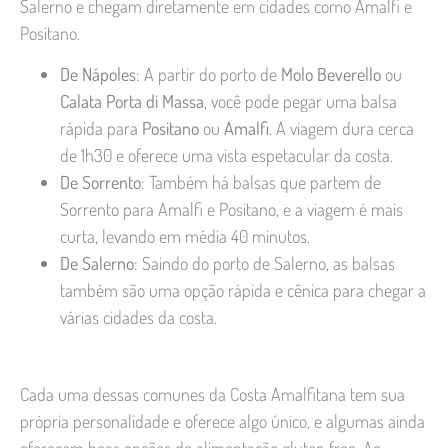
Salerno e chegam diretamente em cidades como Amalfi e
Positano.
De Nápoles
: A partir do porto de
Molo Beverello
ou
Calata Porta di Massa
, você pode pegar uma balsa
rápida para
Positano
ou
Amalfi
. A viagem dura cerca
de 1h30 e oferece uma vista espetacular da costa.
De Sorrento
: Também há balsas que partem de
Sorrento para Amalfi e Positano, e a viagem é mais
curta, levando em média 40 minutos.
De Salerno
: Saindo do porto de Salerno, as balsas
também são uma opção rápida e cênica para chegar a
várias cidades da costa.
Cada uma dessas comunes da Costa Amalfitana tem sua
própria personalidade e oferece algo único, e algumas ainda