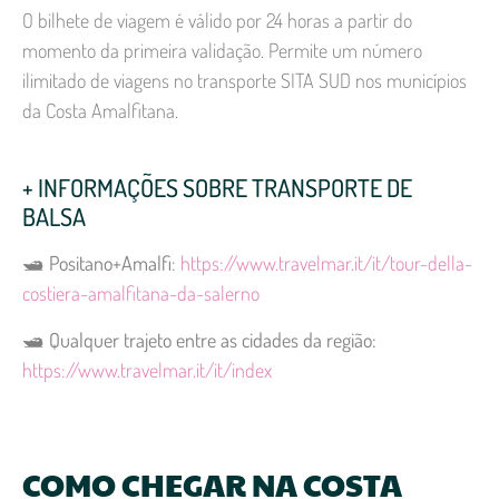
O bilhete de viagem é válido por 24 horas a partir do
momento da primeira validação. Permite um número
ilimitado de viagens no transporte SITA SUD nos municípios
da Costa Amalfitana.
+ INFORMAÇÕES SOBRE TRANSPORTE DE
BALSA
🛥️
Positano+Amalfi
:
https://www.travelmar.it/it/tour-della-
costiera-amalfitana-da-salerno
🛥️
Qualquer trajeto entre as cidades da região:
https://www.travelmar.it/it/index
COMO CHEGAR NA COSTA