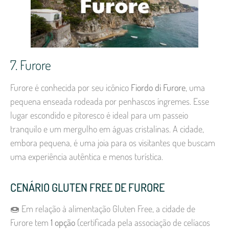
7. Furore
Furore é conhecida por seu icônico
Fiordo di Furore
, uma
pequena enseada rodeada por penhascos íngremes. Esse
lugar escondido e pitoresco é ideal para um passeio
tranquilo e um mergulho em águas cristalinas. A cidade,
embora pequena, é uma joia para os visitantes que buscam
uma experiência autêntica e menos turística.
CENÁRIO GLUTEN FREE DE FURORE
🍩 Em relação à alimentação Gluten Free, a cidade de
Furore tem
1 opção
(certificada pela associação de celíacos