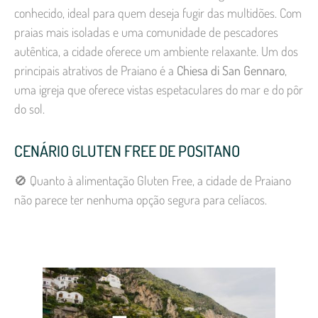
conhecido, ideal para quem deseja fugir das multidões. Com
praias mais isoladas e uma comunidade de pescadores
autêntica, a cidade oferece um ambiente relaxante. Um dos
principais atrativos de Praiano é a
Chiesa di San Gennaro
,
uma igreja que oferece vistas espetaculares do mar e do pôr
do sol.
CENÁRIO GLUTEN FREE DE POSITANO
🚫 Quanto à alimentação Gluten Free, a cidade de Praiano
não parece ter nenhuma opção segura para celíacos.