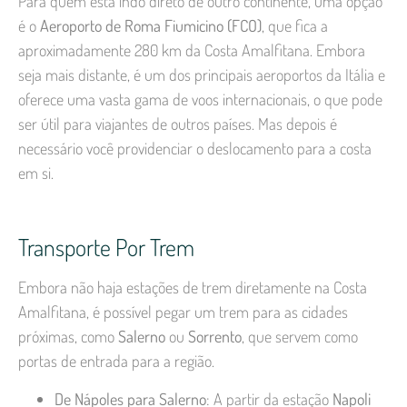
Para quem está indo direto de outro continente, uma opção
é o
Aeroporto de Roma Fiumicino (FCO)
, que fica a
aproximadamente 280 km da Costa Amalfitana. Embora
seja mais distante, é um dos principais aeroportos da Itália e
oferece uma vasta gama de voos internacionais, o que pode
ser útil para viajantes de outros países. Mas depois é
necessário você providenciar o deslocamento para a costa
em si.
Transporte Por Trem
Embora não haja estações de trem diretamente na Costa
Amalfitana, é possível pegar um trem para as cidades
próximas, como
Salerno
ou
Sorrento
, que servem como
portas de entrada para a região.
De Nápoles para Salerno
: A partir da estação
Napoli