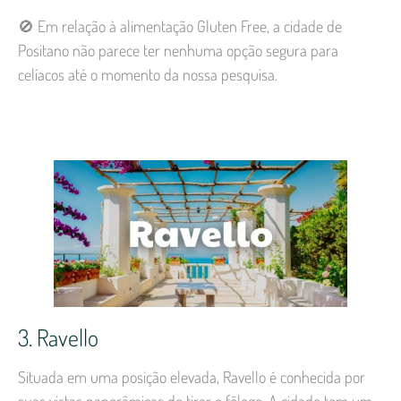
🚫 Em relação à alimentação Gluten Free, a cidade de
Positano não parece ter nenhuma opção segura para
celíacos até o momento da nossa pesquisa.
3. Ravello
Situada em uma posição elevada, Ravello é conhecida por
suas vistas panorâmicas de tirar o fôlego. A cidade tem um