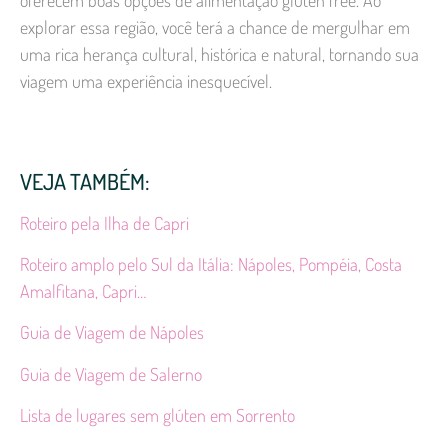
oferecem boas opções de alimentação gluten free. Ao
explorar essa região, você terá a chance de mergulhar em
uma rica herança cultural, histórica e natural, tornando sua
viagem uma experiência inesquecível.
VEJA TAMBÉM:
Roteiro pela Ilha de Capri
Roteiro amplo pelo Sul da Itália: Nápoles, Pompéia, Costa
Amalfitana, Capri…
Guia de Viagem de Nápoles
Guia de Viagem de Salerno
Lista de lugares sem glúten em Sorrento