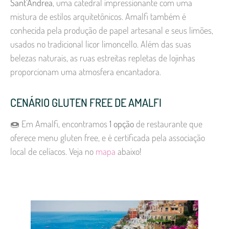
Sant’Andrea
, uma catedral impressionante com uma
mistura de estilos arquitetônicos. Amalfi também é
conhecida pela produção de papel artesanal e seus limões,
usados no tradicional licor limoncello. Além das suas
belezas naturais, as ruas estreitas repletas de lojinhas
proporcionam uma atmosfera encantadora.
CENÁRIO GLUTEN FREE DE AMALFI
🍩 Em Amalfi, encontramos
1 opção
de restaurante que
oferece menu gluten free, e é certificada pela associação
local de celíacos. Veja no
mapa
abaixo!