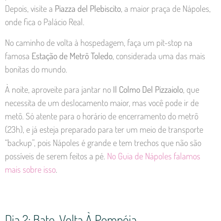
Depois, visite a
Piazza del Plebiscito
, a maior praça de Nápoles,
onde fica o Palácio Real.
No caminho de volta à hospedagem, faça um pit-stop na
famosa
Estação de Metrô Toledo
, considerada uma das mais
bonitas do mundo.
À noite, aproveite para jantar no
Il Colmo Del Pizzaiolo
, que
necessita de um deslocamento maior, mas você pode ir de
metô. Só atente para o horário de encerramento do metrô
(23h), e já esteja preparado para ter um meio de transporte
“backup”, pois Nápoles é grande e tem trechos que não são
possíveis de serem feitos a pé.
No Guia de Nápoles falamos
mais sobre isso
.
Dia 2: Bate-Volta À Pompéia