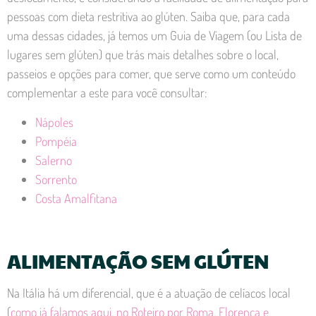
pessoas com dieta restritiva ao glúten. Saiba que, para cada
uma dessas cidades, já temos um Guia de Viagem (ou Lista de
lugares sem glúten) que trás mais detalhes sobre o local,
passeios e opções para comer, que serve como um conteúdo
complementar a este para você consultar:
Nápoles
Pompéia
Salerno
Sorrento
Costa Amalfitana
ALIMENTAÇÃO SEM GLÚTEN
Na Itália há um diferencial, que é a atuação de celíacos local
(
como já falamos aqui, no Roteiro por Roma, Florença e