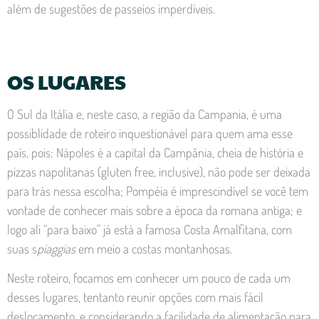
além de sugestões de passeios imperdíveis.
OS LUGARES
O Sul da Itália e, neste caso, a região da Campania, é uma
possiblidade de roteiro inquestionável para quem ama esse
país, pois: Nápoles é a capital da Campânia, cheia de história e
pizzas napolitanas (gluten free, inclusive), não pode ser deixada
para trás nessa escolha; Pompéia é imprescindível se você tem
vontade de conhecer mais sobre a época da romana antiga; e
logo ali “para baixo” já está a famosa Costa Amalfitana, com
suas s
piaggias
em meio a costas montanhosas.
Neste roteiro, focamos em conhecer um pouco de cada um
desses lugares, tentanto reunir opções com mais fácil
deslocamento, e considerando a facilidade de alimentação para