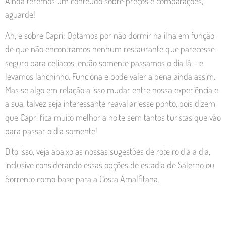
Ainda teremos um conteúdo sobre preços e comparações,
aguarde!
Ah, e sobre Capri: Optamos por não dormir na ilha em função
de que não encontramos nenhum restaurante que parecesse
seguro para celíacos, então somente passamos o dia lá – e
levamos lanchinho. Funciona e pode valer a pena ainda assim.
Mas se algo em relação a isso mudar entre nossa experiência e
a sua, talvez seja interessante reavaliar esse ponto, pois dizem
que Capri fica muito melhor a noite sem tantos turistas que vão
para passar o dia somente!
Dito isso, veja abaixo as nossas sugestões de roteiro dia a dia,
inclusive considerando essas opções de estadia de Salerno ou
Sorrento como base para a Costa Amalfitana.