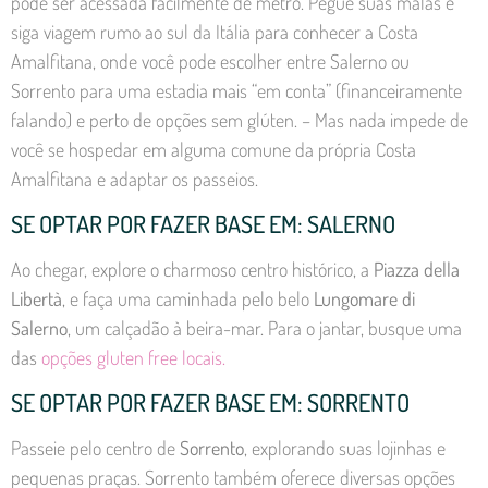
pode ser acessada facilmente de metrô. Pegue suas malas e
siga viagem rumo ao sul da Itália para conhecer a Costa
Amalfitana, onde você pode escolher entre Salerno ou
Sorrento para uma estadia mais “em conta” (financeiramente
falando) e perto de opções sem glúten. – Mas nada impede de
você se hospedar em alguma comune da própria Costa
Amalfitana e adaptar os passeios.
SE OPTAR POR FAZER BASE EM: SALERNO
Ao chegar, explore o charmoso centro histórico, a
Piazza della
Libertà
, e faça uma caminhada pelo belo
Lungomare di
Salerno
, um calçadão à beira-mar. Para o jantar, busque uma
das
opções gluten free locais.
SE OPTAR POR FAZER BASE EM: SORRENTO
Passeie pelo centro de
Sorrento
, explorando suas lojinhas e
pequenas praças. Sorrento também oferece diversas opções