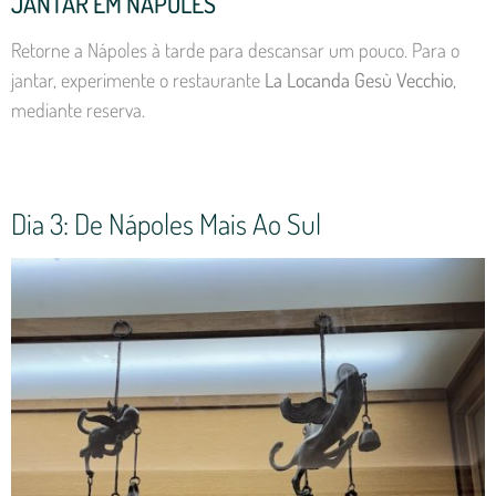
JANTAR EM NÁPOLES
Retorne a Nápoles à tarde para descansar um pouco. Para o
jantar, experimente o restaurante
La Locanda Gesù Vecchio
,
mediante reserva.
Dia 3: De Nápoles Mais Ao Sul