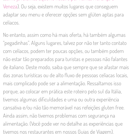
Veneza
). Ou seja, existem muitos lugares que conseguem
adaptar seu menu e oferecer opções sem glúten aptas para
celíacos.
No entanto, assim como há mais oferta, há também algumas
“pegadinhas”. Alguns lugares, talvez por não ter tanto contato
com celíacos, podem ter poucas opções, ou também podem
não estar tão preparados para turistas e pessoas não falantes
de italiano. Deste modo, saiba que sempre que se afastar mais
das zonas turísticas ou de alto fluxo de pessoas celíacas locais,
mais complicado pode ser a alimentação. Ressaltamos isso
porque, ao colocar em prática este roteiro pelo sul da Itália,
tivemos algumas dificuldades e uma ou outra experiência
cansativa e/ou não tão memorável nas refeições gluten free.
Ainda assim, não tivemos problemas com segurança na
alimentação. (Você pode ver no detalhe as experiências que
tivemos nos restaurantes em nossos Guias de Viagem).