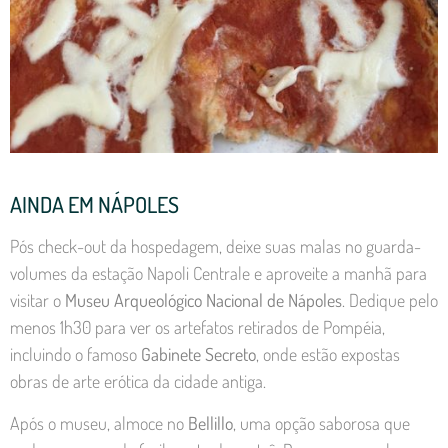
AINDA EM NÁPOLES
Pós check-out da hospedagem, deixe suas malas no guarda-
volumes da estação Napoli Centrale e aproveite a manhã para
visitar o
Museu Arqueológico Nacional de Nápoles
. Dedique pelo
menos 1h30 para ver os artefatos retirados de Pompéia,
incluindo o famoso
Gabinete Secreto
, onde estão expostas
obras de arte erótica da cidade antiga.
Após o museu, almoce no
Bellillo
, uma opção saborosa que