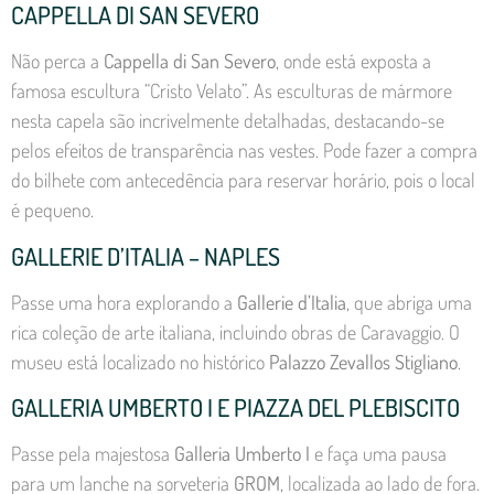
CAPPELLA DI SAN SEVERO
Não perca a
Cappella di San Severo
, onde está exposta a
famosa escultura “Cristo Velato”. As esculturas de mármore
nesta capela são incrivelmente detalhadas, destacando-se
pelos efeitos de transparência nas vestes. Pode fazer a compra
do bilhete com antecedência para reservar horário, pois o local
é pequeno.
GALLERIE D’ITALIA – NAPLES
Passe uma hora explorando a
Gallerie d’Italia
, que abriga uma
rica coleção de arte italiana, incluindo obras de Caravaggio. O
museu está localizado no histórico
Palazzo Zevallos Stigliano
.
GALLERIA UMBERTO I E PIAZZA DEL PLEBISCITO
Passe pela majestosa
Galleria Umberto I
e faça uma pausa
para um lanche na sorveteria
GROM
, localizada ao lado de fora.