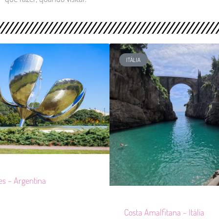
ITÁLIA
es – Argentina
Costa Amalfitana – Itália