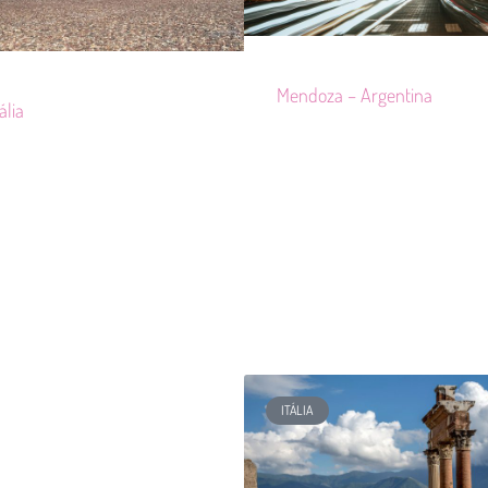
Mendoza – Argentina
ália
ITÁLIA