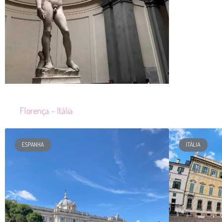
Florença – Itália
ESPANHA
ITÁLIA