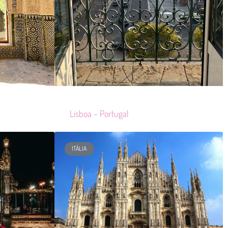
Lisboa – Portugal
ITÁLIA