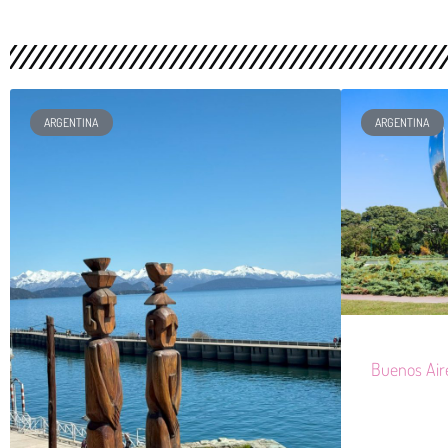
ARGENTINA
ARGENTINA
Buenos Air