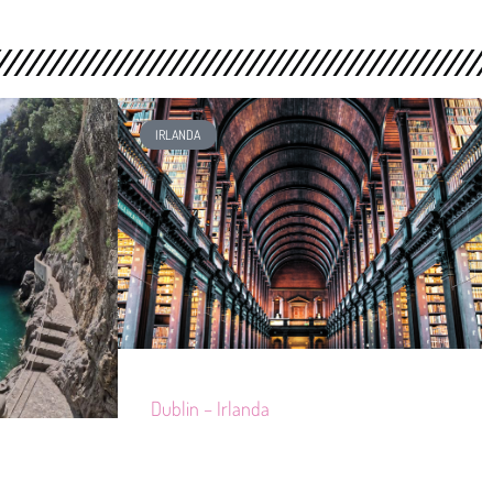
IRLANDA
Dublin – Irlanda