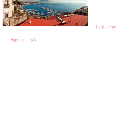
Paris – Fra
Nápoles – Itália