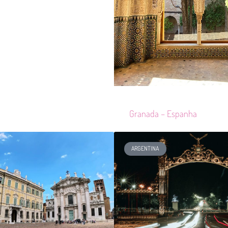
Granada – Espanha
ARGENTINA