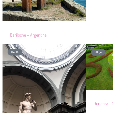
Bariloche – Argentina
ITÁLIA
SUÍÇA
Genebra – 