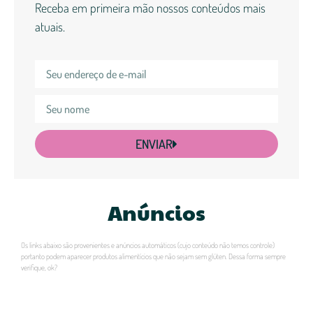
Receba em primeira mão nossos conteúdos mais
atuais.
ENVIAR
Anúncios
Os links abaixo são provenientes e anúncios automáticos (cujo conteúdo não temos controle)
portanto podem aparecer produtos alimentícios que não sejam sem glúten. Dessa forma sempre
verifique, ok?