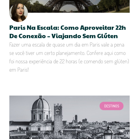
Paris Na Escala: Como Aproveitar 22h
De Conexão – Viajando Sem Glúten
Fazer uma escala de quase um dia em Paris vale a pena
se você tiver um certo planejamento. Confere aqui como
foi nossa experiência de 22 horas (e comendo sem glúten)
em Paris!
DESTINOS