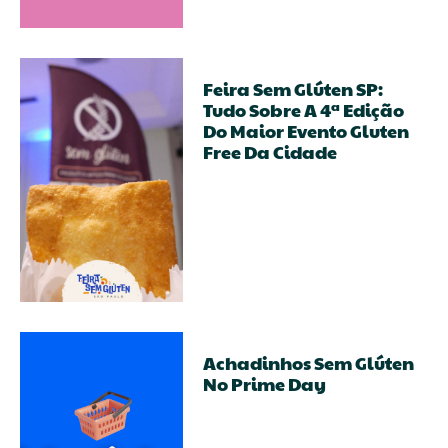
Feira Sem Glúten SP:
Tudo Sobre A 4ª Edição
Do Maior Evento Gluten
Free Da Cidade
Achadinhos Sem Glúten
No Prime Day