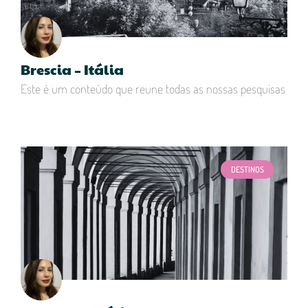
Brescia – Itália
Este é um conteúdo que reune todas as nossas pesquisas
DESTINOS