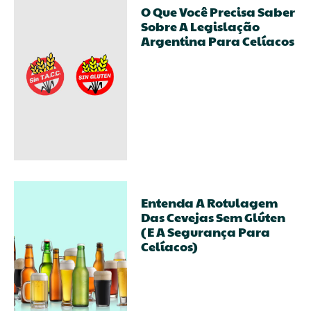
O Que Você Precisa Saber
Sobre A Legislação
Argentina Para Celíacos
Entenda A Rotulagem
Das Cevejas Sem Glúten
(e A Segurança Para
Celíacos)