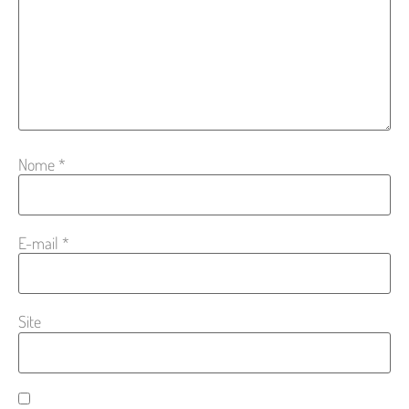
Nome
*
E-mail
*
Site