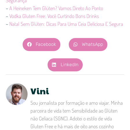
Segurança
–
A Heineken Tem Glúten? Vamos Direto Ao Ponto
–
Vodka Gluten Free: Você Curtindo Bons Drinks
–
Natal Sem Glúten: Dicas Para Uma Ceia Deliciosa E Segura
Facebook
WhatsApp
LinkedIn
Vini
Sou jornalista por formação e amo viajar. Minha
parceira de vida tem Sensibilidade ao Glúten
não Celíaca (SGNC). Adotei o estilo de vida
Gluten Free e há mais de oito anos cozinho