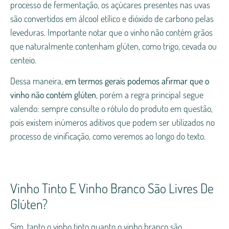
processo de fermentação, os açúcares presentes nas uvas
são convertidos em álcool etílico e dióxido de carbono pelas
leveduras. Importante notar que o vinho não contém grãos
que naturalmente contenham glúten, como trigo, cevada ou
centeio.
Dessa maneira,
em termos gerais podemos afirmar que o
vinho não contém glúten
, porém a regra principal segue
valendo: sempre consulte o rótulo do produto em questão,
pois existem inúmeros aditivos que podem ser utilizados no
processo de vinificação, como veremos ao longo do texto.
Vinho Tinto E Vinho Branco São Livres De
Glúten?
Sim, tanto o vinho tinto quanto o vinho branco são