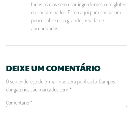
todos os dias sem usar ingredientes com glúten
ou contaminados. Estou aqui para contar um
pouco sobre essa grande jornada de
aprendizados.
DEIXE UM COMENTÁRIO
O seu endereço de e-mail não será publicado.
Campos
obrigatórios são marcados com
*
Comentário
*